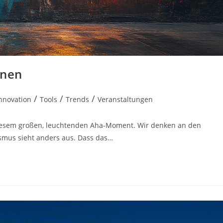
onen
/
/
/
nnovation
Tools
Trends
Veranstaltungen
 diesem großen, leuchtenden Aha-Moment. Wir denken an den
smus sieht anders aus. Dass das…