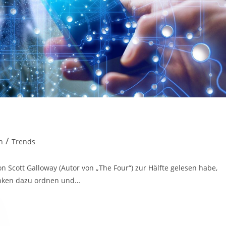
/
n
Trends
Scott Galloway (Autor von „The Four“) zur Hälfte gelesen habe,
anken dazu ordnen und…