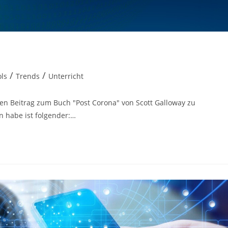
/
/
ls
Trends
Unterricht
ren Beitrag zum Buch "Post Corona" von Scott Galloway zu
n habe ist folgender:…