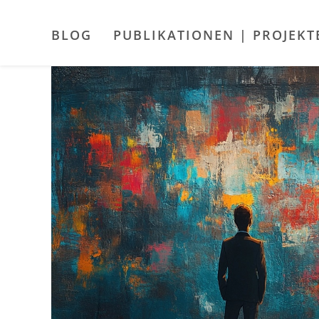
Zum
Inhalt
BLOG
PUBLIKATIONEN | PROJEKT
springen