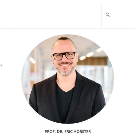
s
PROF. DR. ERIC HORSTER