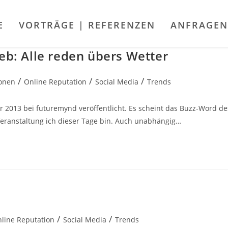
E
VORTRÄGE | REFERENZEN
ANFRAGEN
eb: Alle reden übers Wetter
/
/
/
ionen
Online Reputation
Social Media
Trends
r 2013 bei futuremynd veröffentlicht. Es scheint das Buzz-Word de
 Veranstaltung ich dieser Tage bin. Auch unabhängig…
/
/
line Reputation
Social Media
Trends