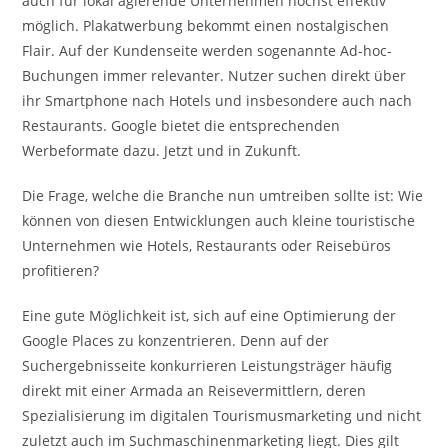
auch für lokal agierende Unternehmen höchst effektiv
möglich. Plakatwerbung bekommt einen nostalgischen
Flair. Auf der Kundenseite werden sogenannte Ad-hoc-
Buchungen immer relevanter. Nutzer suchen direkt über
ihr Smartphone nach Hotels und insbesondere auch nach
Restaurants. Google bietet die entsprechenden
Werbeformate dazu. Jetzt und in Zukunft.
Die Frage, welche die Branche nun umtreiben sollte ist: Wie
können von diesen Entwicklungen auch kleine touristische
Unternehmen wie Hotels, Restaurants oder Reisebüros
profitieren?
Eine gute Möglichkeit ist, sich auf eine Optimierung der
Google Places zu konzentrieren. Denn auf der
Suchergebnisseite konkurrieren Leistungsträger häufig
direkt mit einer Armada an Reisevermittlern, deren
Spezialisierung im digitalen Tourismusmarketing und nicht
zuletzt auch im Suchmaschinenmarketing liegt. Dies gilt