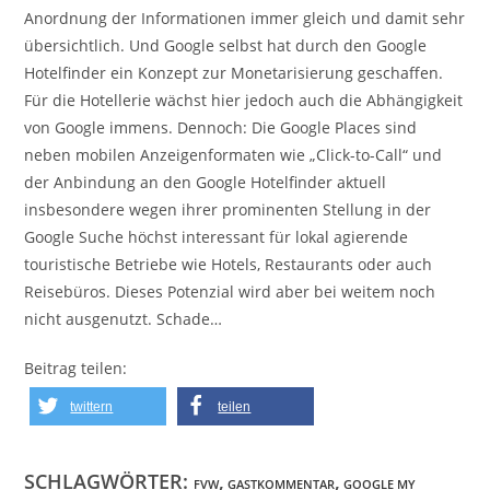
Anordnung der Informationen immer gleich und damit sehr
übersichtlich. Und Google selbst hat durch den Google
Hotelfinder ein Konzept zur Monetarisierung geschaffen.
Für die Hotellerie wächst hier jedoch auch die Abhängigkeit
von Google immens. Dennoch: Die Google Places sind
neben mobilen Anzeigenformaten wie „Click-to-Call“ und
der Anbindung an den Google Hotelfinder aktuell
insbesondere wegen ihrer prominenten Stellung in der
Google Suche höchst interessant für lokal agierende
touristische Betriebe wie Hotels, Restaurants oder auch
Reisebüros. Dieses Potenzial wird aber bei weitem noch
nicht ausgenutzt. Schade…
Beitrag teilen:
twittern
teilen
SCHLAGWÖRTER:
,
,
FVW
GASTKOMMENTAR
GOOGLE MY