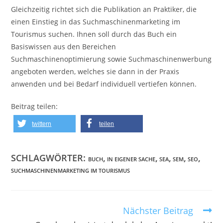
Gleichzeitig richtet sich die Publikation an Praktiker, die
einen Einstieg in das Suchmaschinenmarketing im
Tourismus suchen. Ihnen soll durch das Buch ein
Basiswissen aus den Bereichen
Suchmaschinenoptimierung sowie Suchmaschinenwerbung
angeboten werden, welches sie dann in der Praxis
anwenden und bei Bedarf individuell vertiefen können.
Beitrag teilen:
twittern
teilen
SCHLAGWÖRTER:
,
,
,
,
,
BUCH
IN EIGENER SACHE
SEA
SEM
SEO
SUCHMASCHINENMARKETING IM TOURISMUS
Nächster Beitrag
Weitere
Artikel