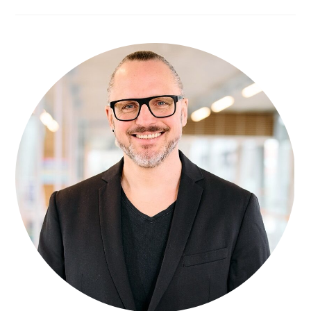
Den
Lokalen
Anzeigenmarkt!