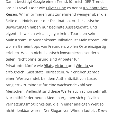
Damit bestätigt Google einen Trend, für mich DER Trend:
Social Travel. Oder wie
Oliver Puhe
es nennt
Kollaboratives
Reisen
. Wir informieren uns zunehmend weniger über die
Seite des Hotels oder der Destination. Auch klassische
Bewertungen haben nur bedingte Aussagekraft. Und
eigentlich wollen wir alle ja gar keine Touristen sein –
Mainstream ist Massenkommunikation ist Mainstream. Wir
wollen Geheimtipps von Freunden, wollen Orte einzigartig
erleben. Wollen nicht klassisch konsumieren, sondern
teilen. Nicht ohne Grund sind Anbieter für
Privatunterkünfte wie
9flats
,
Airbnb
und
Wimdu
so
erfolgreich. Gast statt Tourist sein. Wir erleben gerade
einen Wertewandel, bei dem Authentizität von Luxus
rangiert – zumindest für eine wachsende Zahl von
Menschen. Vielleicht sind diese Werte auch schon sehr alt.
Nur mithilfe der neuen Medien ergeben sich plötzlich
Vernetzungsmöglichkeiten, die in einer analogen Welt so
nicht denkbar waren. Der Slogan von Wimdu lautet:
„Travel