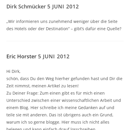
Dirk Schmücker
5 JUNI 2012
„Wir informieren uns zunehmend weniger über die Seite
des Hotels oder der Destination“ – gibt’s dafür eine Quelle?
Eric Horster
5 JUNI 2012
Hi Dirk,
schön, dass Du den Weg hierher gefunden hast und Dir die
Zeit nimmst, meinen Artikel zu lesen!
Zu Deiner Frage: Zum einen gibt es für mich einen
Unterschied zwischen einer wissenschaftlichen Arbeit und
einem Blog. Hier schreibe ich meine Gedanken auf und
teile sie mit anderen. Das ist übrigens auch ein Grund,
warum ich so gerne blogge. Hier muss ich nicht alles
belegen und kann einfach drauf losschreiben.