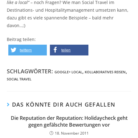
like a local“
– noch Fragen? Wie man Social Travel im
Destinations- und Hospitalitymanagement umsetzen kann,
dazu gibt es viele spannende Beispiele – bald mehr
davon…;)
Beitrag teilen:
twittern
teilen
SCHLAGWÖRTER:
,
,
GOOGLE+ LOCAL
KOLLABORATIVES REISEN
SOCIAL TRAVEL
DAS KÖNNTE DIR AUCH GEFALLEN
Die Reputation der Reputation: Holidaycheck geht
gegen gefälschte Bewertungen vor
18. November 2011