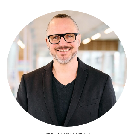
Travel:
Über
Werte
Im
Tourismus