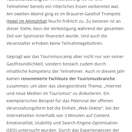
Teilnehmer bereits ein ritterliches Essen vorbereitet war.
Am zweiten Abend ging es im Brauerei-Gasthof Trompete
(
Hotel im Altmühltal
) feucht-fröhlich zu. Zu betonen ist an
dieser Stelle, dass die Verköstigung während der gesamten
Zeit von Sponsoren finanziert wurde. Und auch die
Veranstalter erhoben keine Teilnahmegebühren.
Geprägt war das Tourismuscamp aber nicht nur von seiner
Gastfreundlichkeit, sondern bestach zudem durch
inhaltliche Kompetenz der Teilnehmer. Auch in diesem Jahr
kamen
renommierte Fachleute der Tourismusbranche
zusammen, um über das übergeordnete Thema: „Internet
und neue Medien im Tourismus“ zu diskutieren. Ein
exemplarisches Beispiel für das Potenzial der offenen
Veranstaltungsform bot die Einheit „Web-Doktor“, bei der
Internetseiten innerhalb von 3 Minuten auf Content,
Emotionalität, Usability und Search-Engine-Optimisation
(SEO) untersucht wurden. Durch das Expertenwissen der