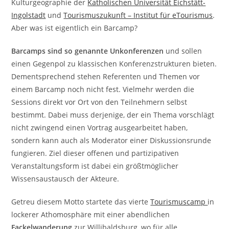
Kulturgeographie der
Katholischen Universität Eichstätt-
Ingolstadt
und
Tourismuszukunft – Institut für eTourismus
.
Aber was ist eigentlich ein Barcamp?
Barcamps sind so genannte Unkonferenzen
und sollen
einen Gegenpol zu klassischen Konferenzstrukturen bieten.
Dementsprechend stehen Referenten und Themen vor
einem Barcamp noch nicht fest. Vielmehr werden die
Sessions direkt vor Ort von den Teilnehmern selbst
bestimmt. Dabei muss derjenige, der ein Thema vorschlägt
nicht zwingend einen Vortrag ausgearbeitet haben,
sondern kann auch als Moderator einer Diskussionsrunde
fungieren. Ziel dieser offenen und partizipativen
Veranstaltungsform ist dabei ein größtmöglicher
Wissensaustausch der Akteure.
Getreu diesem Motto startete das vierte
Tourismuscamp
in
lockerer Athomosphäre mit einer abendlichen
Fackelwanderung
zur Willibaldsburg, wo für alle