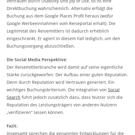
Vertrauen durch Usability und Joy of Use, so ist eine
Direktbuchung wahrscheinlich. Alternativ erfolgt die
Buchung aus dem Google Places Profil heraus (wofür
Google Werbeeinnahmen vom Reiseportal erhält). Die
Legitimität des Reisemittlers ist dadurch erheblich
eingeschränkt. Er agiert in diesem Fall lediglich, um den
Buchungsvorgang abzuschließen.
Die Social Media Perspektive:
Der Reisemittlerbranche wird damit auf seine eigentliche
Stärke zurückgeworfen: Der Aufbau einer guten Reputation.
Denn durch Reputation wird Vertrauen generiert. Ein
wichtiges Buchungskriterium. Die Integration von
Social
Search
führt jedoch zusätzlich dazu, dass Nutzer sich die
Reputation des Leistungsträgers von anderen Nutzern
„verifizieren“ lassen können.
Fazit:
Insgesamt sprechen die genannten Entwicklungen für die