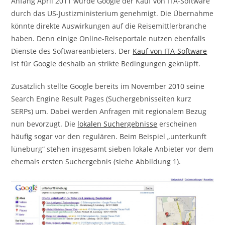
Anfang April 2011 wurde Google der Kauf von ITA-Software
durch das US-Justizministerium genehmigt. Die Übernahme
könnte direkte Auswirkungen auf die Reisemittlerbranche
haben. Denn einige Online-Reiseportale nutzen ebenfalls
Dienste des Softwareanbieters. Der
Kauf von ITA-Software
ist für Google deshalb an strikte Bedingungen geknüpft.
Zusätzlich stellte Google bereits im November 2010 seine
Search Engine Result Pages (Suchergebnisseiten kurz
SERPs) um. Dabei werden Anfragen mit regionalem Bezug
nun bevorzugt. Die
lokalen Suchergebnisse
erscheinen
häufig sogar vor den regulären. Beim Beispiel „unterkunft
lüneburg“ stehen insgesamt sieben lokale Anbieter vor dem
ehemals ersten Suchergebnis (siehe Abbildung 1).