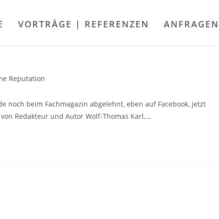
E
VORTRÄGE | REFERENZEN
ANFRAGEN
ne Reputation
ade noch beim Fachmagazin abgelehnt, eben auf Facebook, jetzt
g von Redakteur und Autor Wolf-Thomas Karl.…